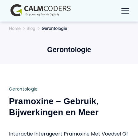
Skip
to
content
Home
Blog
Gerontologie
Gerontologie
Gerontologie
Pramoxine – Gebruik,
Bijwerkingen en Meer
Interactie Interageert Pramoxine Met Voedsel Of